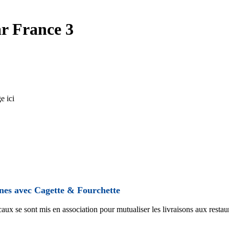
ar France 3
e ici
tines avec Cagette & Fourchette
aux se sont mis en association pour mutualiser les livraisons aux restaur