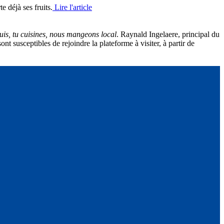
e déjà ses fruits.
Lire l'article
uis, tu cuisines, nous mangeons local
. Raynald Ingelaere, principal du
 susceptibles de rejoindre la plateforme à visiter, à partir de