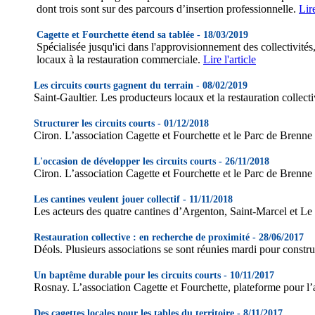
dont trois sont sur des parcours d’insertion professionnelle.
Lire
Cagette et Fourchette étend sa tablée - 18/03/2019
Spécialisée jusqu'ici dans l'approvisionnement des collectivités, 
locaux à la restauration commerciale.
Lire l'article
Les circuits courts gagnent du terrain - 08/02/2019
Saint-Gaultier. Les producteurs locaux et la restauration collect
Structurer les circuits courts - 01/12/2018
Ciron. L’association Cagette et Fourchette et le Parc de Brenne
L'occasion de développer les circuits courts - 26/11/2018
Ciron. L’association Cagette et Fourchette et le Parc de Brenne
Les cantines veulent jouer collectif
- 11/11/2018
Les acteurs des quatre cantines d’Argenton, Saint-Marcel et Le
Restauration collective : en recherche de proximité - 28/06/2017
Déols. Plusieurs associations se sont réunies mardi pour constru
Un baptême durable pour les circuits courts - 10/11/2017
Rosnay. L’association Cagette et Fourchette, plateforme pour l’ap
Des cagettes locales pour les tables du territoire - 8/11/2017