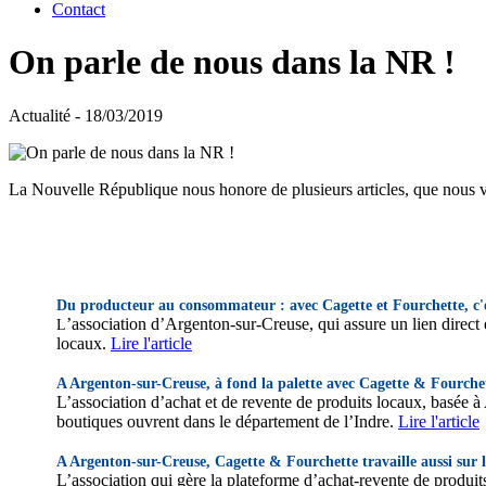
Contact
On parle de nous dans la NR !
Actualité - 18/03/2019
La Nouvelle République nous honore de plusieurs articles, que nous vo
Du producteur au consommateur : avec Cagette et Fourchette, c'est
’association d’Argenton-sur-Creuse, qui assure un lien direct
L
locaux.
Lire l'article
A Argenton-sur-Creuse, à fond la palette avec Cagette & Fourchet
L’association d’achat et de revente de produits locaux, basée à Arg
boutiques ouvrent dans le département de l’Indre.
Lire l'article
A Argenton-sur-Creuse, Cagette & Fourchette travaille aussi sur l
L’association qui gère la plateforme d’achat-revente de produits a