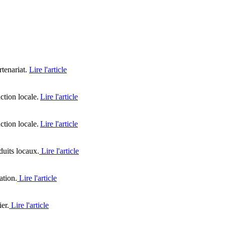
rtenariat.
Lire l'article
ction locale.
Lire l'article
ction locale.
Lire l'article
duits locaux.
Lire l'article
ation.
Lire l'article
er.
Lire l'article