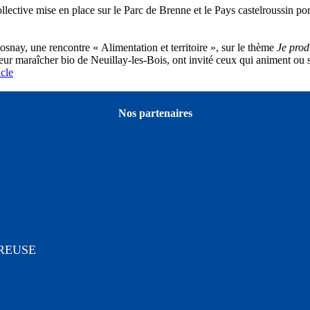
ective mise en place sur le Parc de Brenne et le Pays castelroussin port
osnay, une rencontre « Alimentation et territoire », sur le thème
Je prod
r maraîcher bio de Neuillay-les-Bois, ont invité ceux qui animent ou sont
icle
Nos partenaires
CREUSE