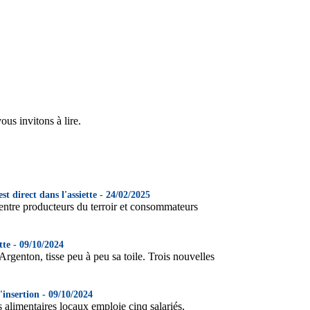
us invitons à lire.
 direct dans l'assiette - 24/02/2025
 entre producteurs du terroir et consommateurs
te - 09/10/2024
enton, tisse peu à peu sa toile. Trois nouvelles
'insertion - 09/10/2024
limentaires locaux emploie cinq salariés,