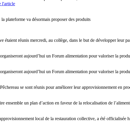
 l'article
la plateforme va désormais proposer des produits
ive étaient réunis mercredi, au collège, dans le but de développer leur pa
 organiseront aujourd’hui un Forum alimentation pour valoriser la produ
 organiseront aujourd’hui un Forum alimentation pour valoriser la produ
 Pêchereau se sont réunis pour améliorer leur approvisionnement en pro
ire ensemble un plan d’action en faveur de la relocalisation de l’aliment
provisionnement local de la restauration collective, a été officialisée hi