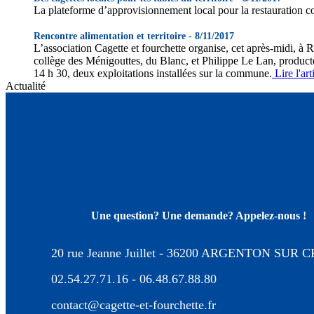
La plateforme d’approvisionnement local pour la restauration coll
Rencontre alimentation et territoire - 8/11/2017
L’association Cagette et fourchette organise, cet après-midi, à R
collège des Ménigouttes, du Blanc, et Philippe Le Lan, producteu
14 h 30, deux exploitations installées sur la commune.
Lire l'art
Actualité
Une question? Une demande? Appelez-nous !
20 rue Jeanne Juillet - 36200 ARGENTON SUR 
02.54.27.71.16 - 06.48.67.88.80
contact@cagette-et-fourchette.fr